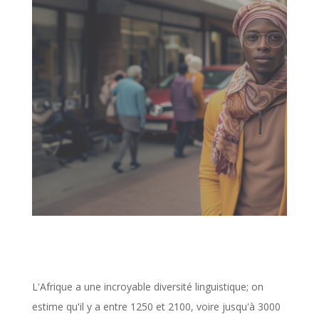
L'Afrique a une incroyable diversité linguistique; on
estime qu'il y a entre 1250 et 2100, voire jusqu'à 3000