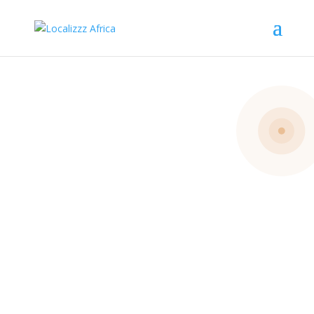
Impliquez-
vous