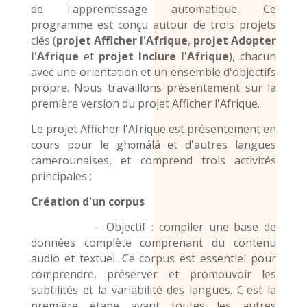
de l'apprentissage automatique. Ce
programme est conçu autour de trois projets
clés (
projet Afficher l'Afrique
,
projet Adopter
l'Afrique
et
projet Inclure l'Afrique
), chacun
avec une orientation et un ensemble d'objectifs
propre. Nous travaillons présentement sur la
première version du projet Afficher l'Afrique.
Le projet Afficher l'Afrique est présentement en
cours pour le
ghɔmálá et d'autres
langues
camerounaises,
et comprend trois activités
principales :
Création d'un corpus
– Objectif : compiler une base de
données complète comprenant du contenu
audio et textuel. Ce corpus est essentiel pour
comprendre, préserver et promouvoir les
subtilités et la variabilité des langues. C'est la
première étape avant toutes les autres