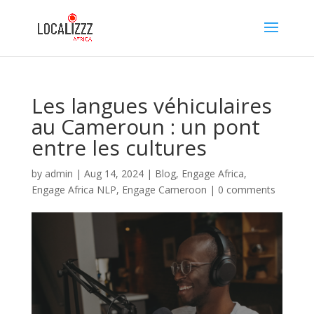
Les langues véhiculaires
au Cameroun : un pont
entre les cultures
by
admin
|
Aug 14, 2024
|
Blog
,
Engage Africa
,
Engage Africa NLP
,
Engage Cameroon
|
0 comments