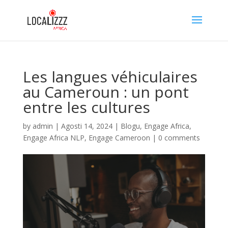
Les langues véhiculaires
au Cameroun : un pont
entre les cultures
by
admin
|
Agosti 14, 2024
|
Blogu
,
Engage Africa
,
Engage Africa NLP
,
Engage Cameroon
|
0 comments