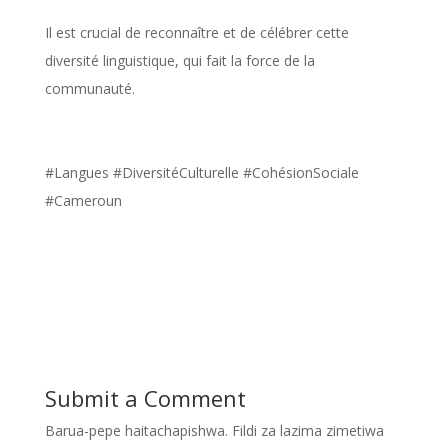
Il est crucial de reconnaître et de célébrer cette
diversité linguistique, qui fait la force de la
communauté.
#Langues #DiversitéCulturelle #CohésionSociale
#Cameroun
Submit a Comment
Barua-pepe haitachapishwa.
Fildi za lazima zimetiwa