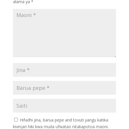
alama ya
*
Hifadhi jina, barua pepe and tovuti yangu katika
kivinjari hiki kwa muda ufwatao nitakapotoa maoni.