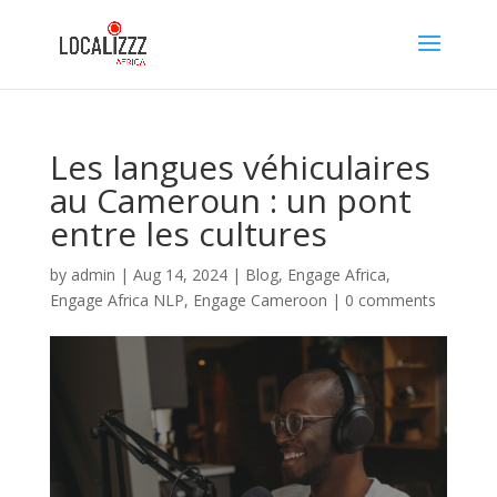
Les langues véhiculaires
au Cameroun : un pont
entre les cultures
by
admin
|
Aug 14, 2024
|
Blog
,
Engage Africa
,
Engage Africa NLP
,
Engage Cameroon
|
0 comments