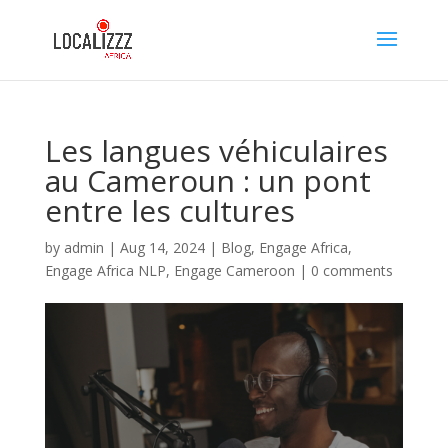
Les langues véhiculaires
au Cameroun : un pont
entre les cultures
by
admin
|
Aug 14, 2024
|
Blog
,
Engage Africa
,
Engage Africa NLP
,
Engage Cameroon
|
0 comments