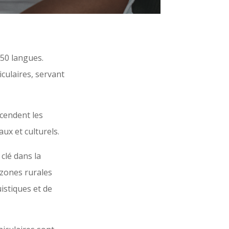
250 langues.
iculaires, servant
scendent les
ux et culturels.
clé dans la
n zones rurales
istiques et de