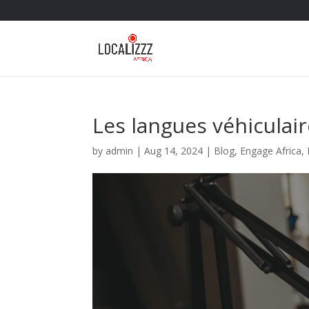
Les langues véhiculai
by
admin
|
Aug 14, 2024
|
Blog
,
Engage Africa
,