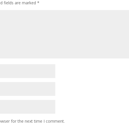
ed fields are marked
*
owser for the next time I comment.