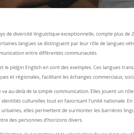
s de diversité linguistique exceptionnelle, compte plus de 
certaines langues se distinguent par leur rôle de langues véh
munication entre différentes communautés.
et le pidgin English en sont des exemples. Ces langues tran
ues et régionales, facilitant les échanges commerciaux, socia
va au-delà de la simple communication. Elles jouent un rôle 
identités culturelles tout en favorisant l’unité nationale. E
rbaines, elles permettent de surmonter les barrières lingu
entre des personnes d’horizons divers.