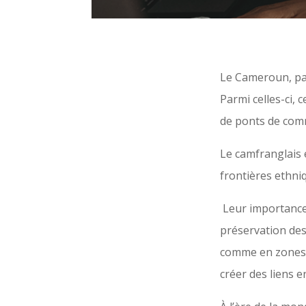
Le Cameroun, pay
Parmi celles-ci, 
de ponts de com
Le camfranglais 
frontières ethniq
Leur importance 
préservation des 
comme en zones u
créer des liens 