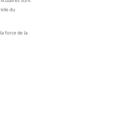
hiculaires sont
relle du
la force de la