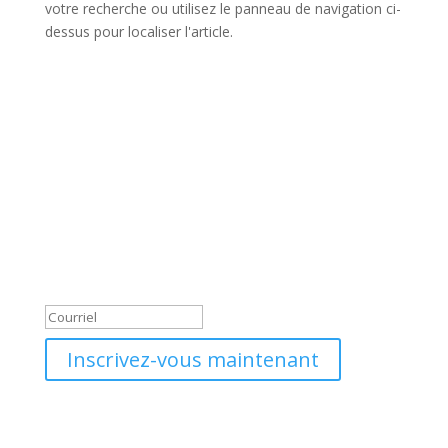
votre recherche ou utilisez le panneau de navigation ci-
dessus pour localiser l'article.
Recevoir les nouvelles
Message de succès
Inscrivez-vous maintenant