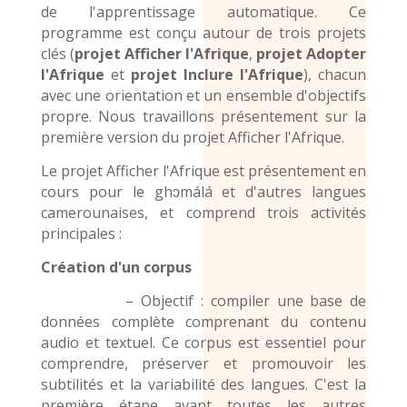
de l'apprentissage automatique. Ce
programme est conçu autour de trois projets
clés (
projet Afficher l'Afrique
,
projet Adopter
l'Afrique
et
projet Inclure l'Afrique
), chacun
avec une orientation et un ensemble d'objectifs
propre. Nous travaillons présentement sur la
première version du projet Afficher l'Afrique.
Le projet Afficher l'Afrique est présentement en
cours pour le
ghɔmálá et d'autres
langues
camerounaises,
et comprend trois activités
principales :
Création d'un corpus
– Objectif : compiler une base de
données complète comprenant du contenu
audio et textuel. Ce corpus est essentiel pour
comprendre, préserver et promouvoir les
subtilités et la variabilité des langues. C'est la
première étape avant toutes les autres