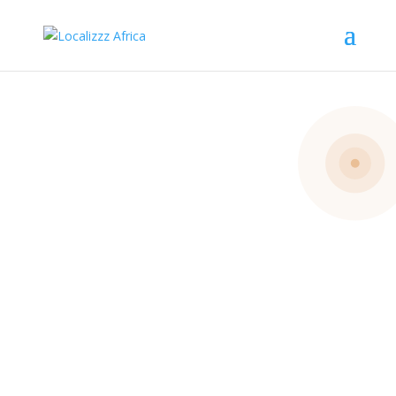
Impliquez-
vous